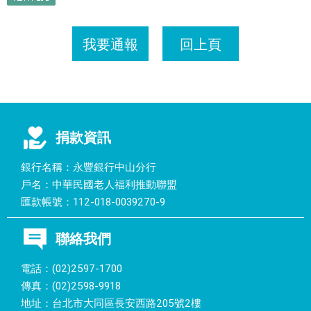
我要通報
回上頁
捐款資訊
銀行名稱：永豐銀行中山分行
戶名：中華民國老人福利推動聯盟
匯款帳號：112-018-0039270-9
聯絡我們
電話：(02)2597-1700
傳真：(02)2598-9918
地址：台北市大同區長安西路205號2樓