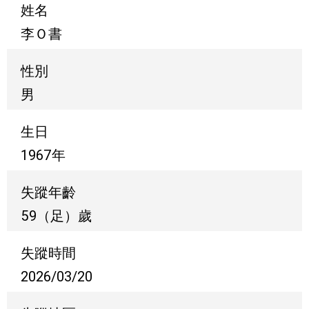
姓名
李Ｏ書
性別
男
生日
1967年
失蹤年齡
59（足）歲
失蹤時間
2026/03/20