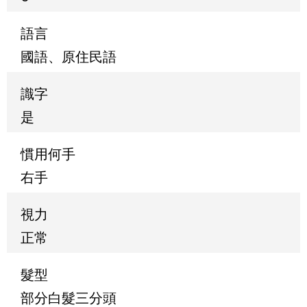
語言
國語、原住民語
識字
是
慣用何手
右手
視力
正常
髮型
部分白髮三分頭