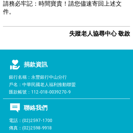
請務必牢記：
時間寶貴！請您儘速寄回上述文
件。
失蹤老人協尋中心 敬啟
捐款資訊
銀行名稱：永豐銀行中山分行
戶名：中華民國老人福利推動聯盟
匯款帳號：112-018-0039270-9
聯絡我們
電話：(02)2597-1700
傳真：(02)2598-9918